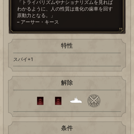
「トライバリズムやナショナリズムを見れば
わかるように、人の性質は進化の歯車を回す
原動力となる。」
– アーサー・キース
特性
スパイ+1
解除
条件