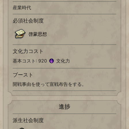
産業時代
必須社会制度
啓蒙思想
文化力コスト
基本コスト: 920
文化力
ブースト
開戦事由を使って宣戦布告をする。
進捗
派生社会制度