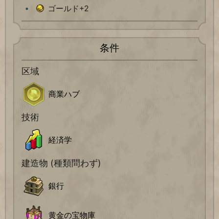
ゴールド+2
条件
区域
商業ハブ
技術
経済学
建造物 (種類問わず)
銀行
黄金の宝物庫