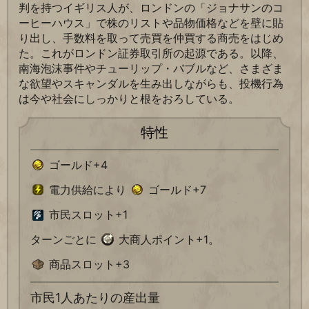
判を持つイギリス人が、ロンドンの「ジョナサンのコ
ーヒーハウス」で株のリストや品物価格などを壁に貼
り出し、手数料を取って売買を仲買する商売をはじめ
た。これがロンドン証券取引所の起源である。以降、
南海泡沫事件やチューリップ・バブルなど、さまざま
な欲望やスキャンダルを生み出しながらも、投機行為
は今や社会にしっかりと根をおろしている。
特性
ゴールド+4
電力供給により
ゴールド+7
市民スロット+1
ターンごとに
大商人ポイント+1。
商品スロット+3
市民1人あたりの産出量