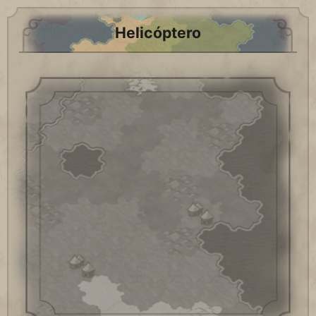
Helicóptero