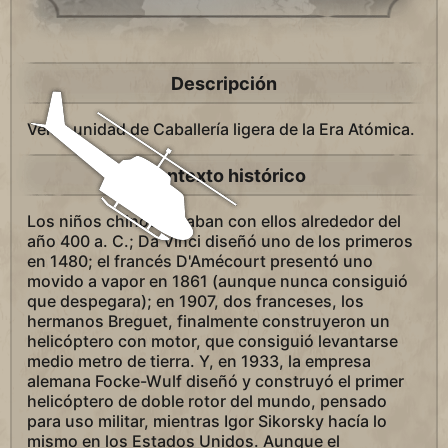
Descripción
Veloz unidad de Caballería ligera de la Era Atómica.
Contexto histórico
Los niños chinos jugaban con ellos alrededor del
año 400 a. C.; Da Vinci diseñó uno de los primeros
en 1480; el francés D'Amécourt presentó uno
movido a vapor en 1861 (aunque nunca consiguió
que despegara); en 1907, dos franceses, los
hermanos Breguet, finalmente construyeron un
helicóptero con motor, que consiguió levantarse
medio metro de tierra. Y, en 1933, la empresa
alemana Focke-Wulf diseñó y construyó el primer
helicóptero de doble rotor del mundo, pensado
para uso militar, mientras Igor Sikorsky hacía lo
mismo en los Estados Unidos. Aunque el