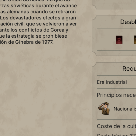
rzas soviéticas durante el avance
 las alemanas cuando se retiraron
 Los devastadores efectos a gran
Desb
ación civil, que se volvieron a ver
nte los conflictos de Corea y
ue la estrategia se prohibiese
ión de Ginebra de 1977.
Requ
Era Industrial
Principios nece
Nacional
Coste de la cul
Coste básico: 12