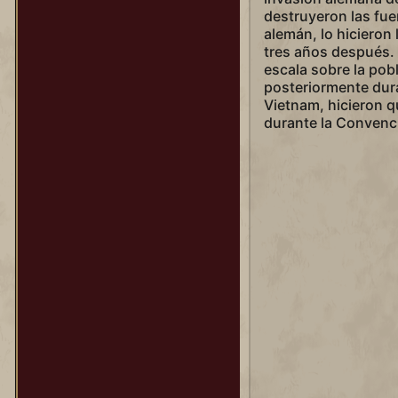
destruyeron las fue
alemán, lo hicieron
tres años después.
escala sobre la pobl
posteriormente dura
Vietnam, hicieron q
durante la Convenc