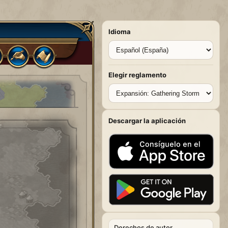
Idioma
Elegir reglamento
Descargar la aplicación
Derechos de autor