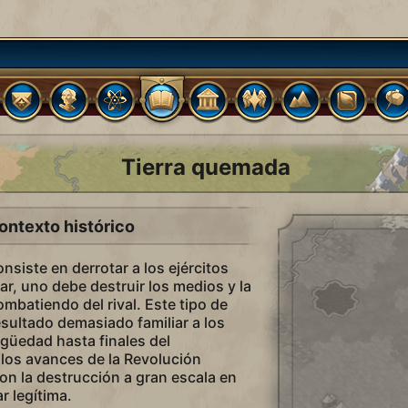
Tierra quemada
ontexto histórico
nsiste en derrotar a los ejércitos
r, uno debe destruir los medios y la
ombatiendo del rival. Este tipo de
esultado demasiado familiar a los
igüedad hasta finales del
los avances de la Revolución
ron la destrucción a gran escala en
r legítima.