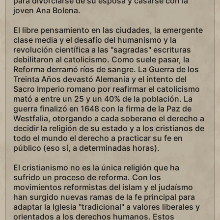
para divorciarse de su esposa y casarse con la
joven Ana Bolena.
El libre pensamiento en las ciudades, la emergente
clase media y el desafío del humanismo y la
revolución científica a las "sagradas" escrituras
debilitaron al catolicismo. Como suele pasar, la
Reforma derramó ríos de sangre. La Guerra de los
Treinta Años devastó Alemania y el intento del
Sacro Imperio romano por reafirmar el catolicismo
mató a entre un 25 y un 40% de la población. La
guerra finalizó en 1648 con la firma de la Paz de
Westfalia, otorgando a cada soberano el derecho a
decidir la religión de su estado y a los cristianos de
todo el mundo el derecho a practicar su fe en
público (eso sí, a determinadas horas).
El cristianismo no es la única religión que ha
sufrido un proceso de reforma. Con los
movimientos reformistas del islam y el judaísmo
han surgido nuevas ramas de la fe principal para
adaptar la Iglesia "tradicional" a valores liberales y
orientados a los derechos humanos. Estos