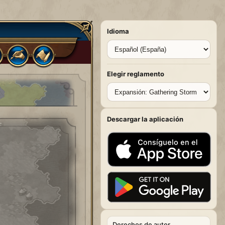
Idioma
Elegir reglamento
Descargar la aplicación
Derechos de autor