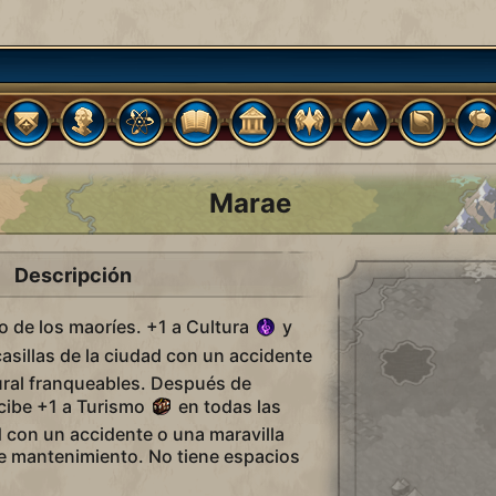
Marae
Descripción
vo de los maoríes. +1 a Cultura
y
asillas de la ciudad con un accidente
ural franqueables. Después de
ecibe +1 a Turismo
en todas las
ad con un accidente o una maravilla
de mantenimiento. No tiene espacios