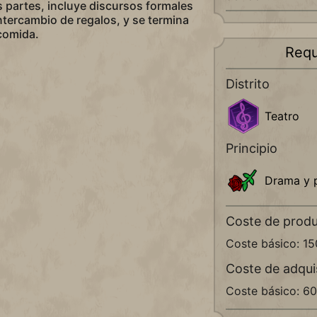
 partes, incluye discursos formales
intercambio de regalos, y se termina
comida.
Requ
Distrito
Teatro
Principio
Drama y 
Coste de prod
Coste básico: 1
Coste de adqui
Coste básico: 6