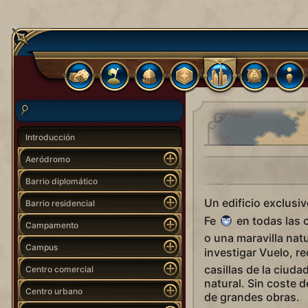
Introducción
Aeródromo
Barrio diplomático
Un edificio exclusi
Barrio residencial
Fe
en todas las c
Campamento
o una maravilla nat
Campus
investigar Vuelo, r
casillas de la ciud
Centro comercial
natural. Sin coste 
Centro urbano
de grandes obras.