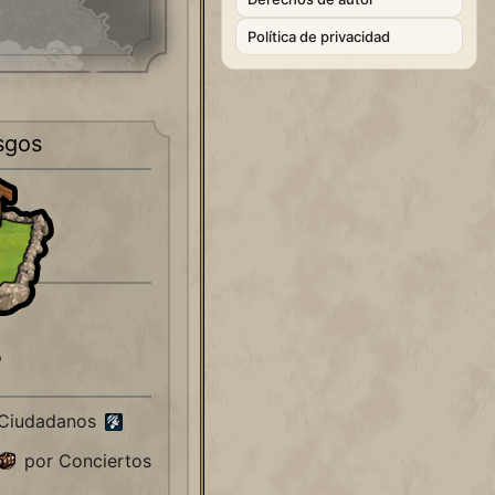
Política de privacidad
sgos
o
 Ciudadanos
por Conciertos