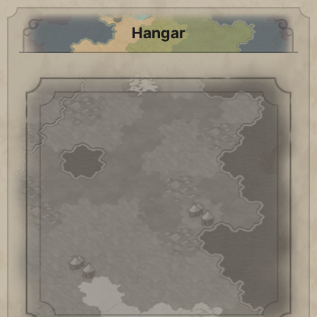
Hangar