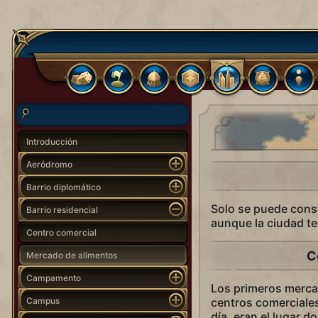
Introducción
Aeródromo
Barrio diplomático
Solo se puede const
Barrio residencial
aunque la ciudad te
Centro comercial
C
Mercado de alimentos
Campamento
Los primeros mercado
Campus
centros comerciale
día, eran el lugar d