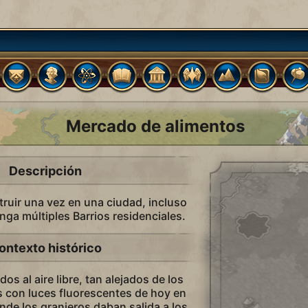
Mercado de alimentos
Descripción
ruir una vez en una ciudad, incluso
nga múltiples Barrios residenciales.
ontexto histórico
s al aire libre, tan alejados de los
s con luces fluorescentes de hoy en
onde los granjeros daban salida a los