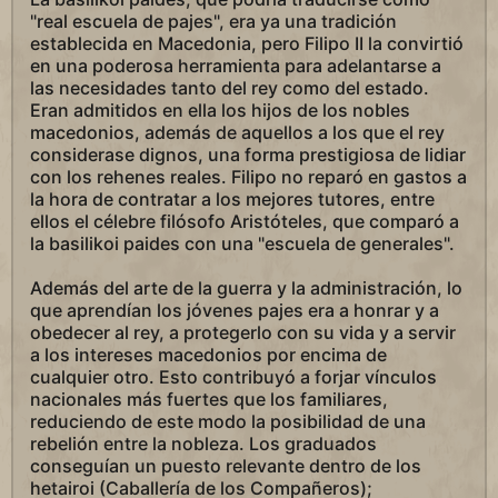
"real escuela de pajes", era ya una tradición
establecida en Macedonia, pero Filipo II la convirtió
en una poderosa herramienta para adelantarse a
las necesidades tanto del rey como del estado.
Eran admitidos en ella los hijos de los nobles
macedonios, además de aquellos a los que el rey
considerase dignos, una forma prestigiosa de lidiar
con los rehenes reales. Filipo no reparó en gastos a
la hora de contratar a los mejores tutores, entre
ellos el célebre filósofo Aristóteles, que comparó a
la basilikoi paides con una "escuela de generales".
Además del arte de la guerra y la administración, lo
que aprendían los jóvenes pajes era a honrar y a
obedecer al rey, a protegerlo con su vida y a servir
a los intereses macedonios por encima de
cualquier otro. Esto contribuyó a forjar vínculos
nacionales más fuertes que los familiares,
reduciendo de este modo la posibilidad de una
rebelión entre la nobleza. Los graduados
conseguían un puesto relevante dentro de los
hetairoi (Caballería de los Compañeros);