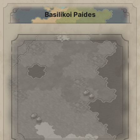
Basilikoi Paides