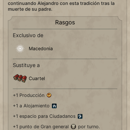
continuando Alejandro con esta tradición tras la
muerte de su padre.
Rasgos
Exclusivo de
Macedonia
Sustituye a
Cuartel
+1 Producción
+1 a Alojamiento
+1 espacio para Ciudadanos
+1 punto de Gran general
por turno.