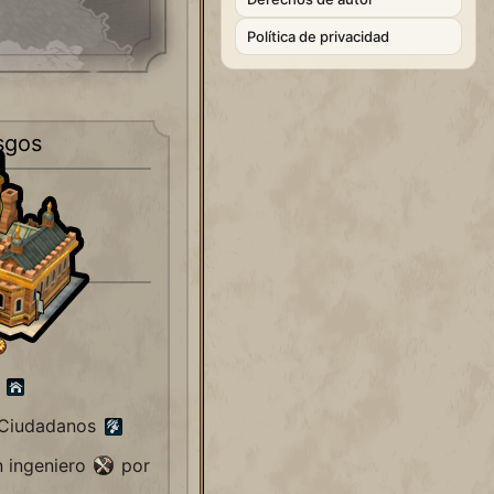
Política de privacidad
sgos
ad
o
 Ciudadanos
n ingeniero
por