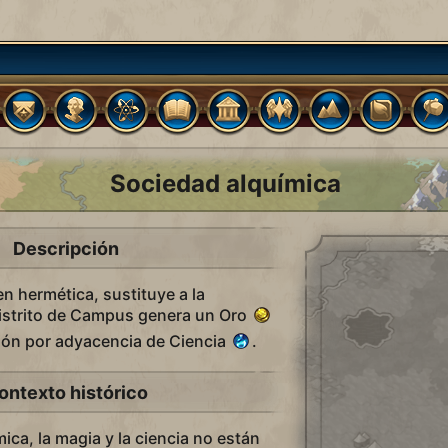
Sociedad alquímica
Descripción
en hermética, sustituye a la
distrito de Campus genera un Oro
ción por adyacencia de Ciencia
.
ontexto histórico
mica, la magia y la ciencia no están