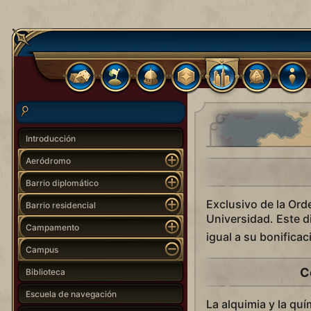
Introducción
Aeródromo
Barrio diplomático
Exclusivo de la Ord
Barrio residencial
Universidad. Este 
Campamento
igual a su bonifica
Campus
C
Biblioteca
Escuela de navegación
La alquimia y la quí