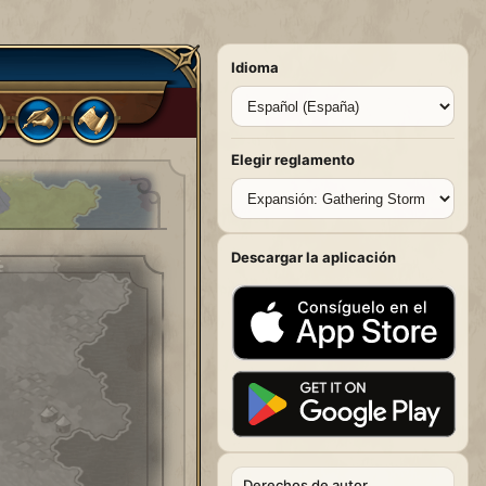
Idioma
Elegir reglamento
Descargar la aplicación
Derechos de autor