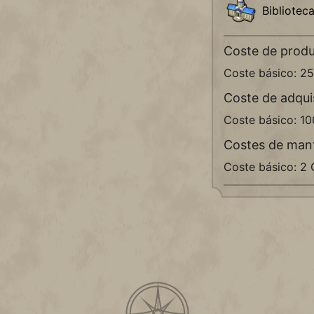
Bibliotec
Coste de prod
Coste básico: 2
Coste de adqui
Coste básico: 1
Costes de man
Coste básico: 2