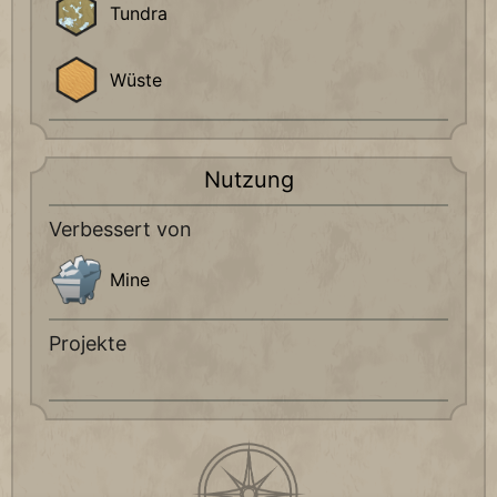
Tundra
Wüste
Nutzung
Verbessert von
Mine
Projekte