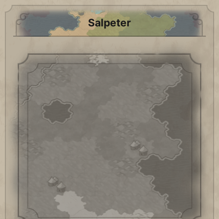
Salpeter